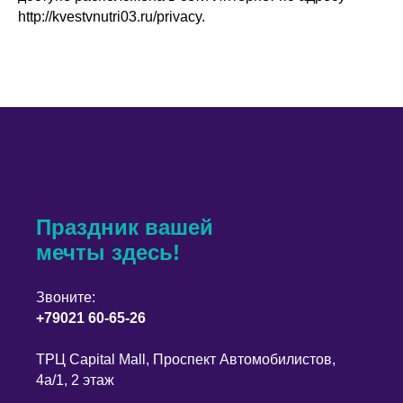
http://kvestvnutri03.ru/privacy.
Праздник вашей
мечты здесь!
Звоните:
+79021 60-65-26
​ТРЦ Capital Mall, ​Проспект Автомобилистов,
4а/1, ​2 этаж